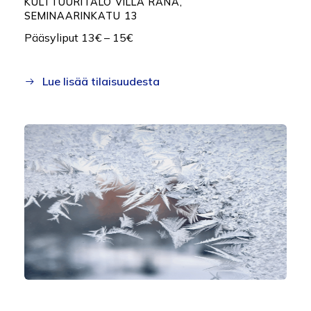
K
ULTTUURITALO VILLA RANA,
SEMINAARINKATU 13
Pääsyliput 13€ – 15€
Lue lisää tilaisuudesta