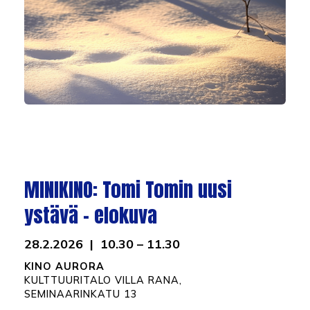
MINIKINO: Tomi Tomin uusi
ystävä – elokuva
28.2.2026 | 10.30 – 11.30
KINO AURORA
K
ULTTUURITALO VILLA RANA,
SEMINAARINKATU 13