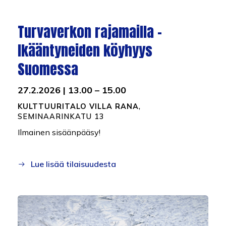
Turvaverkon rajamailla –
Ikääntyneiden köyhyys
Suomessa
27.2.2026 | 13.00 – 15.00
KULTTUURITALO VILLA RANA
,
SEMINAARINKATU 13
Ilmainen sisäänpääsy!
Lue lisää tilaisuudesta