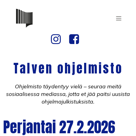
Talven ohjelmisto
Ohjelmisto täydentyy vielä – seuraa meitä
sosiaalisessa mediassa, jotta et jää paitsi uusista
ohjelmajulkistuksista.
o
Perjantai 27.2.2026