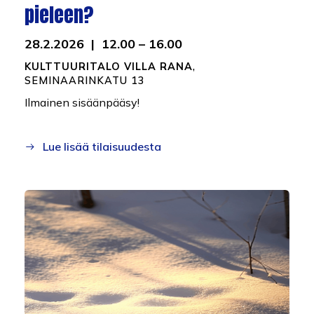
pieleen?
28.2.2026 | 12.00 – 16.00
KULTTUURITALO VILLA RANA
,
SEMINAARINKATU 13
Ilmainen sisäänpääsy!
Lue lisää tilaisuudesta