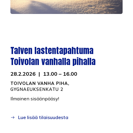
Talven lastentapahtuma
Toivolan vanhalla pihalla
28.2.2026 | 13.00 – 16.00
TOIVOLAN VANHA PIHA,
GYGNAEUKSENKATU 2
Ilmainen sisäänpääsy!
Lue lisää tilaisuudesta