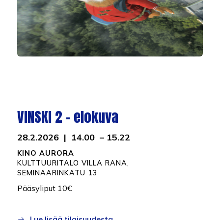
VINSKI 2 – elokuva
28.2.2026 | 14.00 – 15.22
KINO AURORA
K
ULTTUURITALO VILLA RANA,
SEMINAARINKATU 13
Pääsyliput 10€
Lue lisää tilaisuudesta