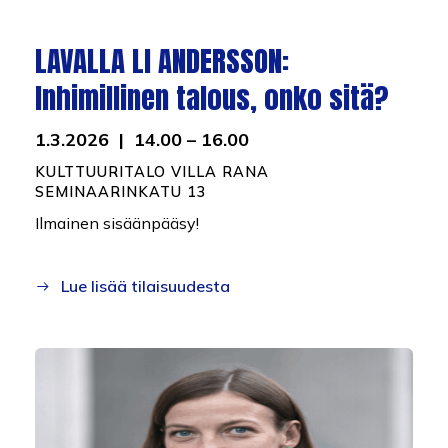
LAVALLA LI ANDERSSON:
Inhimillinen talous, onko sitä?
1.3.2026 | 14.00 – 16.00
KULTTUURITALO VILLA RANA
SEMINAARINKATU 13
Ilmainen sisäänpääsy!
Lue lisää tilaisuudesta