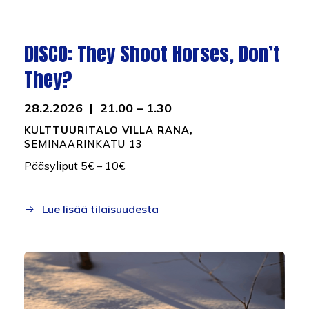
DISCO: They Shoot Horses, Don’t
They?
28.2.2026 | 21.00 – 1.30
KULTTUURITALO VILLA RANA,
SEMINAARINKATU 13
Pääsyliput 5€ – 10€
Lue lisää tilaisuudesta