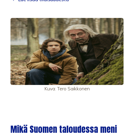
Kuva: Tero Saikkonen
Mikä Suomen taloudessa meni