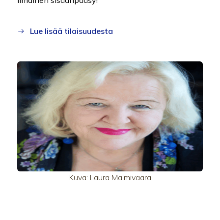
Ilmainen sisäänpääsy!
Lue lisää tilaisuudesta
Kuva: Laura Malmivaara