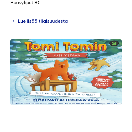
Pääsyliput 8€
Lue lisää tilaisuudesta