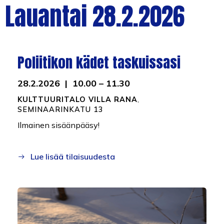
Lauantai 28.2.2026
Poliitikon kädet taskuissasi
28.2.2026 | 10.00 – 11.30
KULTTUURITALO VILLA RANA
,
SEMINAARINKATU 13
Ilmainen sisäänpääsy!
Lue lisää tilaisuudesta