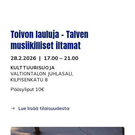
Toivon lauluja – Talven
musiikilliset iltamat
28.2.2026 | 17.00 – 21.00
KULTTUURISUOJA
VALTIONTALON JUHLASALI,
KILPISENKATU 8
Pääsyliput 10€
Lue lisää tilaisuudesta