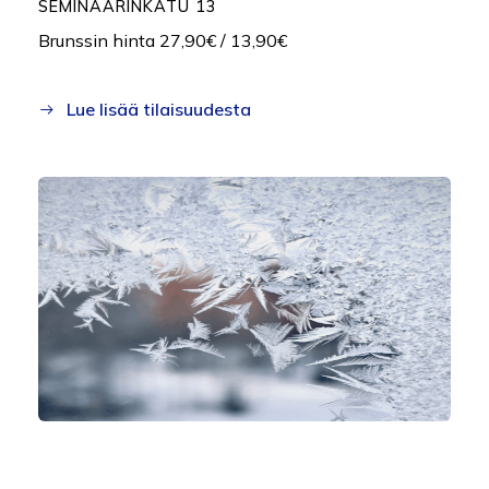
SEMINAARINKATU 13
Brunssin hinta 27,90€ / 13,90€
Lue lisää tilaisuudesta