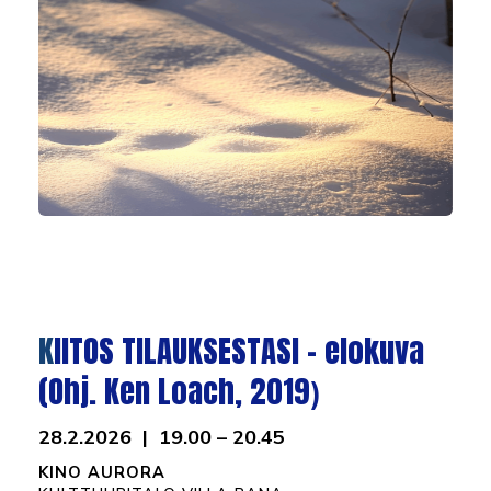
K
IITOS TILAUKSESTASI – elokuva
(Ohj. Ken Loach, 2019
)
28.2.2026 | 19.00 – 20.45
KINO AURORA