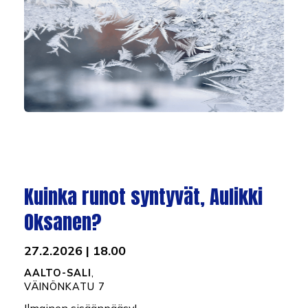
Kuinka runot syntyvät, Aulikki
Oksanen?
27.2.2026 | 18.00
AALTO-SALI
,
VÄINÖNKATU 7