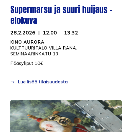
Supermarsu ja suuri huijaus –
elokuva
28.2.2026 | 12.00 – 13.32
KINO AURORA
K
ULTTUURITALO VILLA RANA,
SEMINAARINKATU 13
Pääsyliput 10€
Lue lisää tilaisuudesta