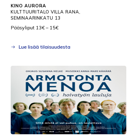
KINO AURORA
K
ULTTUURITALO VILLA RANA,
SEMINAARINKATU 13
Pääsyliput 13€ – 15€
Lue lisää tilaisuudesta