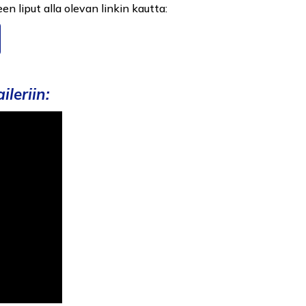
n liput alla olevan linkin kautta:
ileriin: