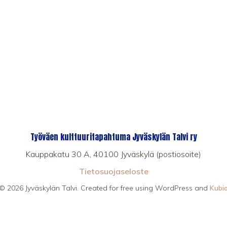
Työväen kulttuuritapahtuma Jyväskylän Talvi ry
Kauppakatu 30 A, 40100 Jyväskylä (postiosoite)
Tietosuojaseloste
© 2026 Jyväskylän Talvi. Created for free using WordPress and
Kubi